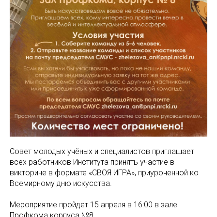
Совет молодых учёных и специалистов приглашает
всех работников Института принять участие в
викторине в формате «СВОЯ ИГРА», приуроченной ко
Всемирному дню искусства.
Мероприятие пройдет 15 апреля в 16:00 в зале
Профкома корпуса №8.