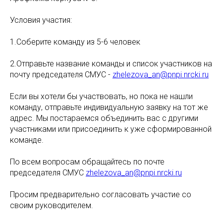
Условия участия:
1.Соберите команду из 5-6 человек
2.Отправьте название команды и список участников на
почту председателя СМУС -
zhelezova_an@pnpi.nrcki.ru
Если вы хотели бы участвовать, но пока не нашли
команду, отправьте индивидуальную заявку на тот же
адрес. Мы постараемся объединить вас с другими
участниками или присоединить к уже сформированной
команде.
По всем вопросам обращайтесь по почте
председателя СМУС
zhelezova_an@pnpi.nrcki.ru
Просим предварительно согласовать участие со
своим руководителем.